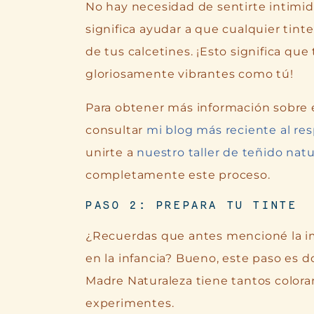
No hay necesidad de sentirte intimi
significa ayudar a que cualquier tinte
de tus calcetines. ¡Esto significa que
gloriosamente vibrantes como tú!
Para obtener más información sobre
consultar
mi blog más reciente al res
unirte a
nuestro taller de teñido natur
completamente este proceso.
PASO 2: PREPARA TU TINTE
¿Recuerdas que antes mencioné la i
en la infancia? Bueno, este paso es d
Madre Naturaleza tiene tantos colora
experimentes.