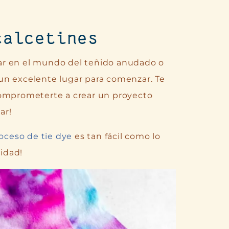
calcetines
ar en el mundo del teñido anudado o
s un excelente lugar para comenzar. Te
comprometerte a crear un proyecto
ar!
oceso de tie dye
es tan fácil como lo
cidad!