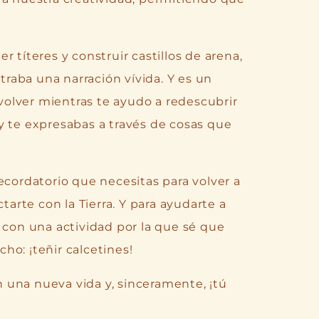
 títeres y construir castillos de arena,
aba una narración vívida. Y es un
 volver mientras te ayudo a redescubrir
y te expresabas a través de cosas que
ecordatorio que necesitas para volver a
tarte con la Tierra. Y para ayudarte a
on una actividad por la que sé que
ho: ¡teñir calcetines!
 una nueva vida y, sinceramente, ¡tú