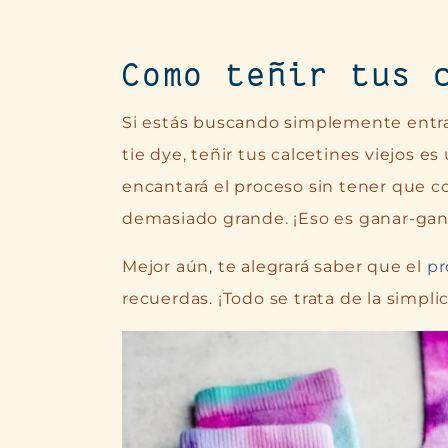
Como teñir tus 
Si estás buscando simplemente entr
tie dye, teñir tus calcetines viejos e
encantará el proceso sin tener que 
demasiado grande. ¡Eso es ganar-gan
Mejor aún, te alegrará saber que el
pr
recuerdas. ¡Todo se trata de la simpli