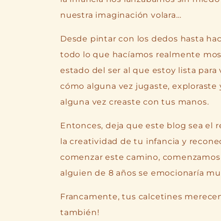
nuestra imaginación volara…
Desde pintar con los dedos hasta hacer
todo lo que hacíamos realmente mostr
estado del ser al que estoy lista para
cómo alguna vez jugaste, exploraste 
alguna vez creaste con tus manos.
Entonces, deja que este blog sea el r
la creatividad de tu infancia y reconec
comenzar este camino, comenzamos c
alguien de 8 años se emocionaría muc
Francamente, tus calcetines merecen
también!