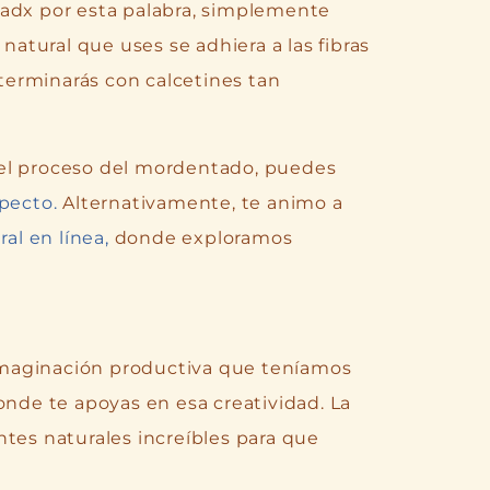
dadx por esta palabra, simplemente
 natural que uses se adhiera a las fibras
 terminarás con calcetines tan
 el proceso del mordentado, puedes
pecto.
Alternativamente, te animo a
al en línea,
donde exploramos
maginación productiva que teníamos
onde te apoyas en esa creatividad. La
ntes naturales increíbles para que