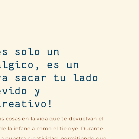
es solo un
álgico, es un
ra sacar tu lado
evido y
creativo!
 cosas en la vida que te devuelvan el
de la infancia como el tie dye. Durante
 a nuestra creatividad, permitiendo que