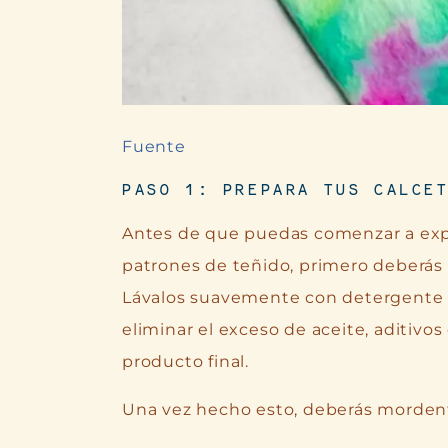
Fuente
PASO 1: PREPARA TUS CALCE
Antes de que puedas comenzar a explo
patrones de teñido, primero deberás 
Lávalos suavemente con detergente 
eliminar el exceso de aceite, aditivos
producto final.
Una vez hecho esto, deberás mordent