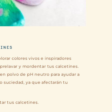
TINES
rar colores vivos e inspiradores
prelavar y mordentar tus calcetines.
en polvo de pH neutro para ayudar a
 o suciedad, ya que afectarán tu
ar tus calcetines.