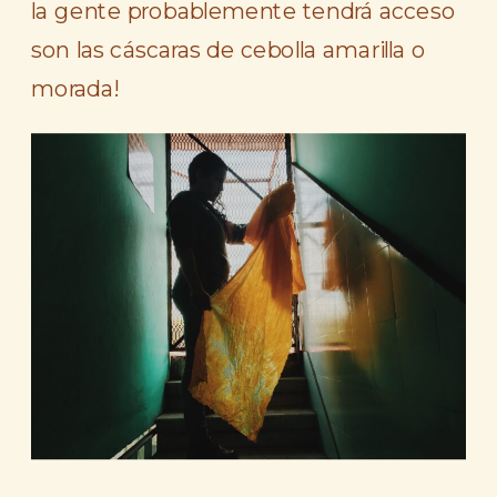
la gente probablemente tendrá acceso
son las cáscaras de cebolla amarilla o
morada!