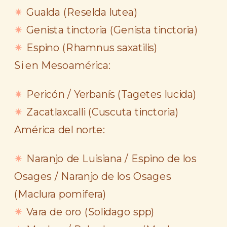
Gualda (
Reselda lutea
)
Genista tinctoria (
Genista tinctoria
)
Espino (Rhamnus saxatilis)
Si en Mesoamérica:
Pericón / Yerbanís (
Tagetes lucida
)
Zacatlaxcalli (
Cuscuta tinctoria
)
América del norte:
Naranjo de Luisiana / Espino de los
Osages / Naranjo de los Osages
(
Maclura pomifera
)
Vara de oro (
Solidago spp
)