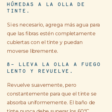
HÚMEDAS A LA OLLA DE
TINTE.
Si es necesario, agrega más agua para
que las fibras estén completamente
cubiertas con el tinte y puedan
moverse libremente.
8- LLEVA LA OLLA A FUEGO
LENTO Y REVUELVE.
Revuelve suavemente, pero
constantemente para que el tinte se
absorba uniformemente. El baño de
tinte nunca debe superar los 60ºC.