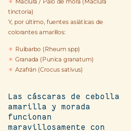
Maclura / Palo de mora (
Maclura
tinctoria
)
Y, por último, fuentes asiáticas de
colorantes amarillos:
Ruibarbo (
Rheum spp
)
Granada (
Punica granatum
)
Azafrán (
Crocus sativus
)
Las cáscaras de cebolla
amarilla y morada
funcionan
maravillosamente con