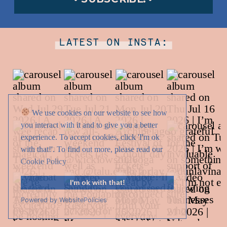
LATEST ON INSTA:
We use cookies on our website to see how
you interact with it and to give you a better
experience. To accept cookies, click 'I'm ok
with that!'. To find out more, please read our
Cookie Policy
I'm ok with that!
Powered by WebsitePolicies