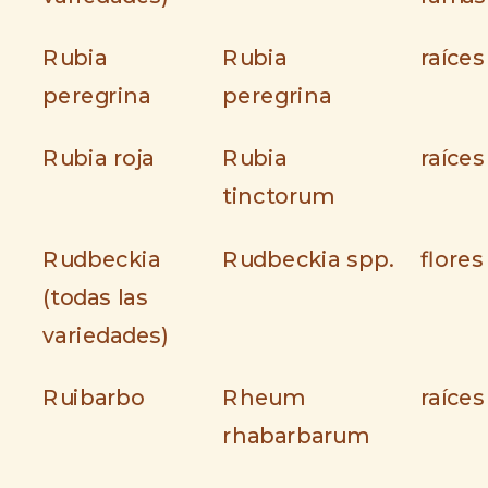
Rubia
Rubia
raíces
peregrina
peregrina
Rubia roja
Rubia
raíces
tinctorum
Rudbeckia
Rudbeckia spp.
flores
(todas las
variedades)
Ruibarbo
Rheum
raíces
rhabarbarum