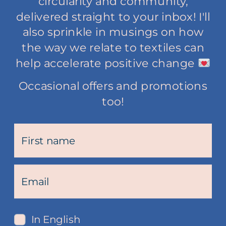
circularity and community,
delivered straight to your inbox! I'll
also sprinkle in musings on how
the way we relate to textiles can
help accelerate positive change
Occasional offers and promotions
too!
In English