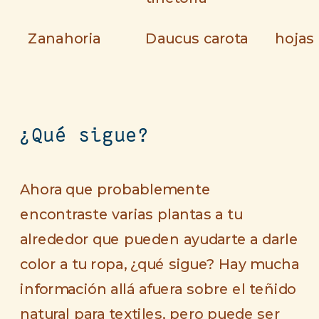
Zanahoria
Daucus carota
hojas
¿Qué sigue?
Ahora que probablemente
encontraste varias plantas a tu
alrededor que pueden ayudarte a darle
color a tu ropa, ¿qué sigue? Hay mucha
información allá afuera sobre el teñido
natural para textiles, pero puede ser