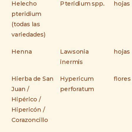
Helecho
Pteridium spp.
hojas
pteridium
(todas las
variedades)
Henna
Lawsonia
hojas
inermis
Hierba de San
Hypericum
flores
Juan /
perforatum
Hipérico /
Hipericón /
Corazoncillo