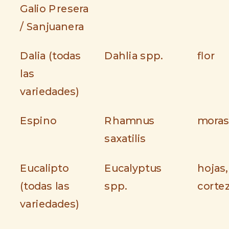
Galio Presera
/ Sanjuanera
Dalia (todas
Dahlia spp.
flor
las
variedades)
Espino
Rhamnus
moras
saxatilis
Eucalipto
Eucalyptus
hojas,
(todas las
spp.
corte
variedades)