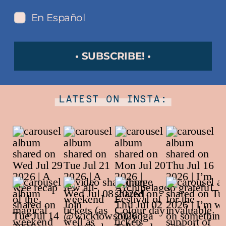
En Español
• SUBSCRIBE! •
LATEST ON INSTA: