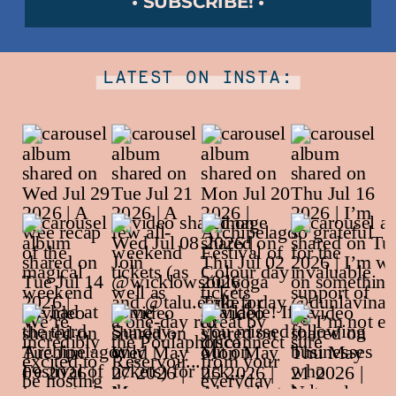
• SUBSCRIBE! •
LATEST ON INSTA: