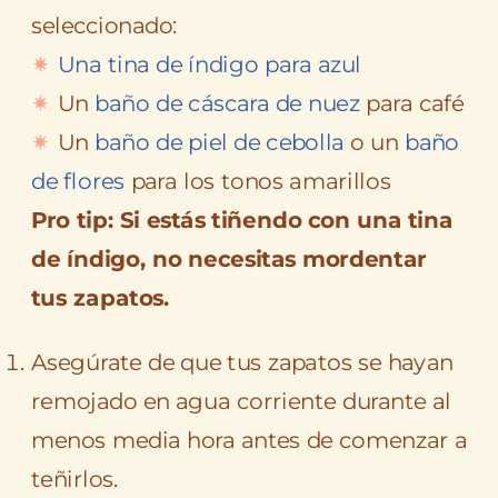
seleccionado:
Una tina de índigo para azul
Un
baño de cáscara de nuez
para café
Un
baño de piel de cebolla
o un
baño
de flores
para los tonos amarillos
Pro tip: Si estás tiñendo con una tina
de índigo, no necesitas mordentar
tus zapatos.
Asegúrate de que tus zapatos se hayan
remojado en agua corriente durante al
menos media hora antes de comenzar a
teñirlos.